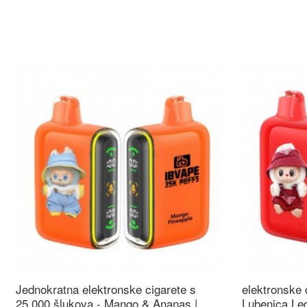
Jednokratna elektronske cigarete s
elektronske 
25.000 šlukova - Mango & Ananas |
Lubenica Led