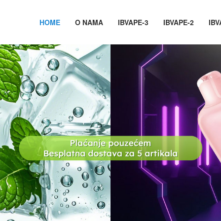
HOME
O NAMA
IBVAPE-3
IBVAPE-2
IBV