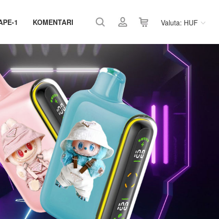
APE-1
KOMENTARI
Valuta: HUF