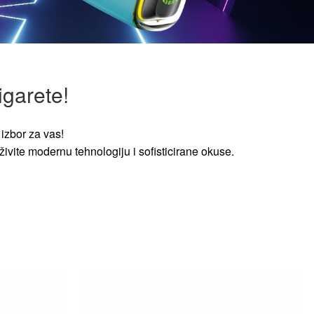
igarete!
izbor za vas!
ivite modernu tehnologiju i sofisticirane okuse.