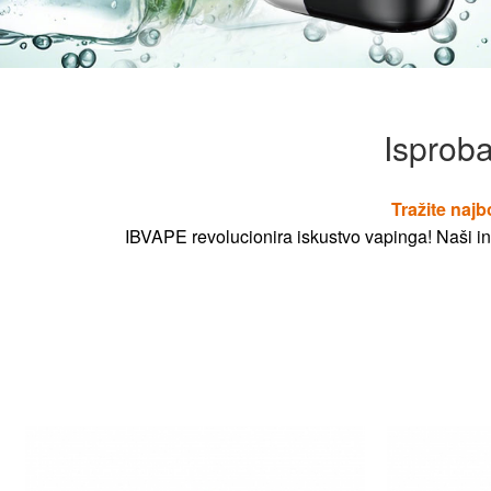
Isproba
Tražite najb
IBVAPE revolucionira iskustvo vapinga! Naši ino