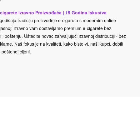
cigarete Izravno Proizvođača | 15 Godina Iskustva
odišnju tradiciju proizvodnje e-cigareta s modernim online
e jasnoj: izravno vam dostavljamo premium e-cigarete bez
 i poštenju. Uštedite novac zahvaljujući izravnoj distribuciji - bez
lame. Naš fokus je na kvaliteti, kako biste vi, naši kupci, dobili
 poštenoj cijeni.