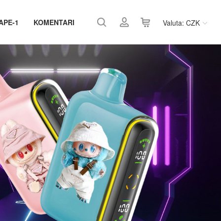
APE-1
KOMENTARI
Valuta: CZK