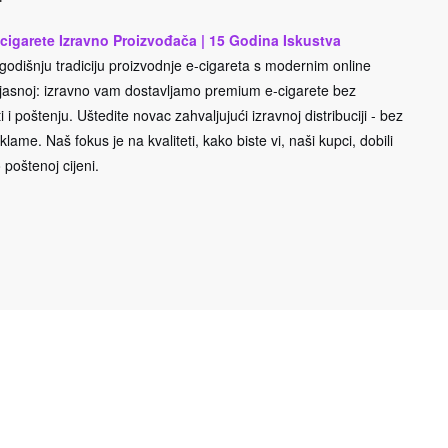
cigarete Izravno Proizvođača | 15 Godina Iskustva
odišnju tradiciju proizvodnje e-cigareta s modernim online
e jasnoj: izravno vam dostavljamo premium e-cigarete bez
 i poštenju. Uštedite novac zahvaljujući izravnoj distribuciji - bez
lame. Naš fokus je na kvaliteti, kako biste vi, naši kupci, dobili
 poštenoj cijeni.