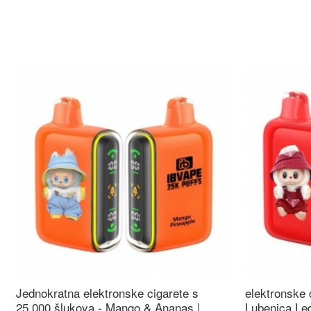
Jednokratna elektronske cigarete s
elektronske 
25.000 šlukova - Mango & Ananas |
Lubenica Led