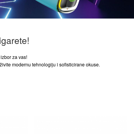
igarete!
izbor za vas!
ivite modernu tehnologiju i sofisticirane okuse.