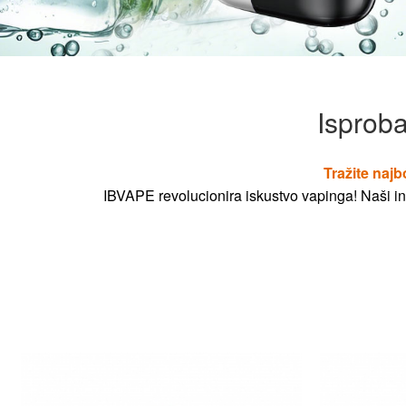
Isproba
Tražite najb
IBVAPE revolucionira iskustvo vapinga! Naši ino