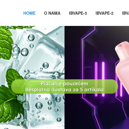
HOME
O NAMA
IBVAPE-3
IBVAPE-2
IBV