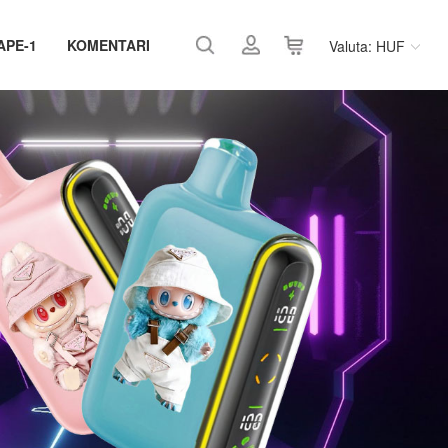
APE-1
KOMENTARI
Valuta: HUF