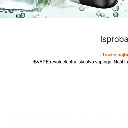
Isproba
Tražite najb
IBVAPE revolucionira iskustvo vapinga! Naši ino