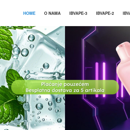
HOME
O NAMA
IBVAPE-3
IBVAPE-2
IBV