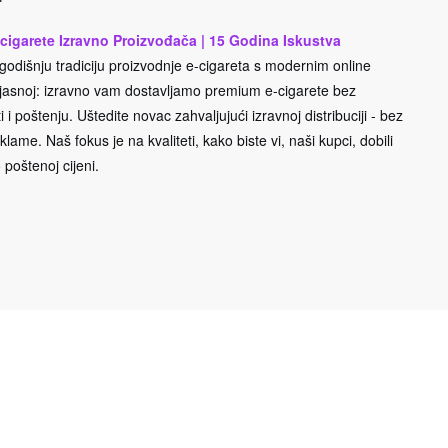
cigarete Izravno Proizvođača | 15 Godina Iskustva
odišnju tradiciju proizvodnje e-cigareta s modernim online
e jasnoj: izravno vam dostavljamo premium e-cigarete bez
 i poštenju. Uštedite novac zahvaljujući izravnoj distribuciji - bez
lame. Naš fokus je na kvaliteti, kako biste vi, naši kupci, dobili
 poštenoj cijeni.