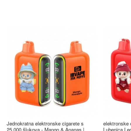
Jednokratna elektronske cigarete s
elektronske 
25.000 šlukova - Mango & Ananas |
Lubenica Led