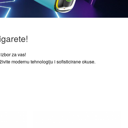
igarete!
izbor za vas!
ivite modernu tehnologiju i sofisticirane okuse.