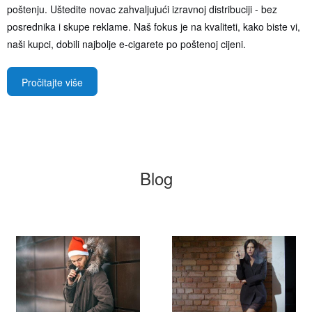
poštenju. Uštedite novac zahvaljujući izravnoj distribuciji - bez
posrednika i skupe reklame. Naš fokus je na kvaliteti, kako biste vi,
naši kupci, dobili najbolje e-cigarete po poštenoj cijeni.
Pročitajte više
Blog