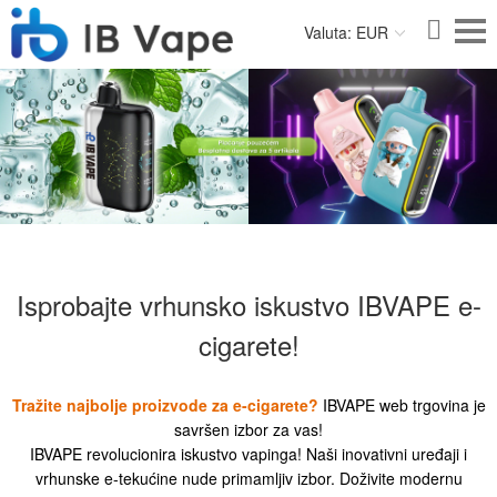
Valuta: EUR
Isprobajte vrhunsko iskustvo IBVAPE e-
cigarete!
Tražite najbolje proizvode za e-cigarete?
IBVAPE web trgovina je
savršen izbor za vas!
IBVAPE revolucionira iskustvo vapinga! Naši inovativni uređaji i
vrhunske e-tekućine nude primamljiv izbor. Doživite modernu