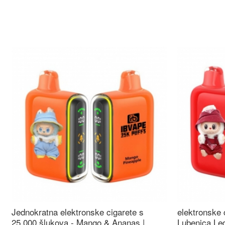
Jednokratna elektronske cigarete s
elektronske 
25.000 šlukova - Mango & Ananas |
Lubenica Led