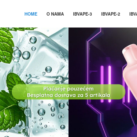
HOME
O NAMA
IBVAPE-3
IBVAPE-2
IBV