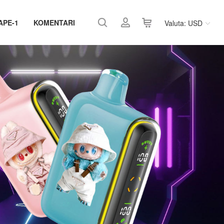
APE-1
KOMENTARI
Valuta: USD