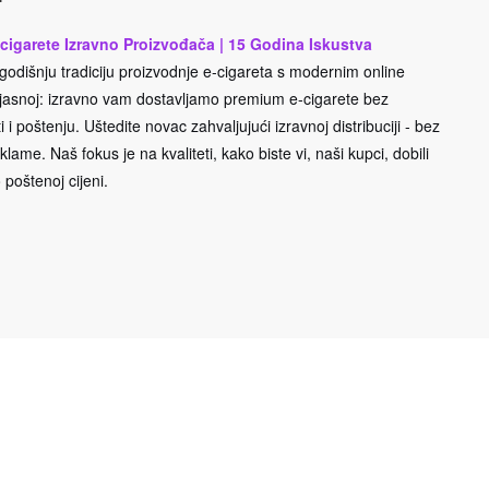
cigarete Izravno Proizvođača | 15 Godina Iskustva
odišnju tradiciju proizvodnje e-cigareta s modernim online
e jasnoj: izravno vam dostavljamo premium e-cigarete bez
 i poštenju. Uštedite novac zahvaljujući izravnoj distribuciji - bez
lame. Naš fokus je na kvaliteti, kako biste vi, naši kupci, dobili
 poštenoj cijeni.