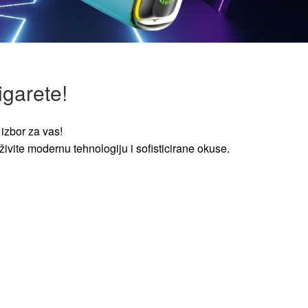
igarete!
izbor za vas!
ivite modernu tehnologiju i sofisticirane okuse.