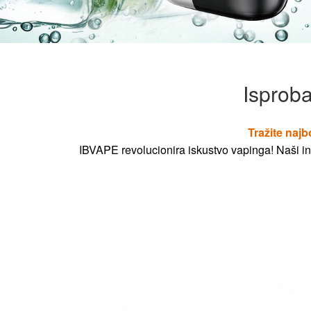
Isproba
Tražite najb
IBVAPE revolucionira iskustvo vapinga! Naši ino