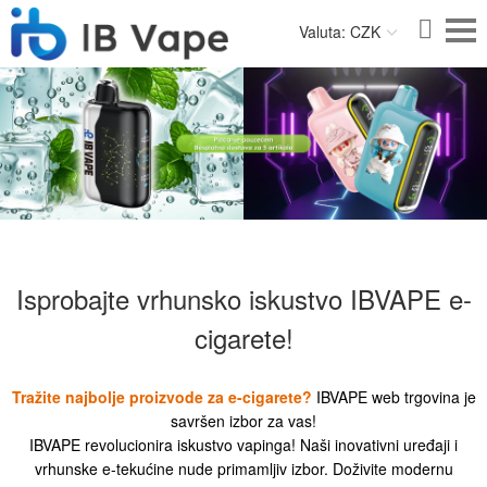
Valuta: CZK
Isprobajte vrhunsko iskustvo IBVAPE e-
cigarete!
Tražite najbolje proizvode za e-cigarete?
IBVAPE web trgovina je
savršen izbor za vas!
IBVAPE revolucionira iskustvo vapinga! Naši inovativni uređaji i
vrhunske e-tekućine nude primamljiv izbor. Doživite modernu