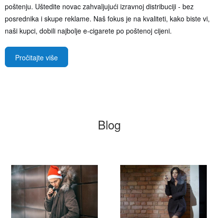
poštenju. Uštedite novac zahvaljujući izravnoj distribuciji - bez
posrednika i skupe reklame. Naš fokus je na kvaliteti, kako biste vi,
naši kupci, dobili najbolje e-cigarete po poštenoj cijeni.
Pročitajte više
Blog