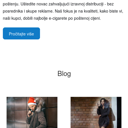
poštenju. Uštedite novac zahvaljujući izravnoj distribuciji - bez
posrednika i skupe reklame. Naš fokus je na kvaliteti, kako biste vi,
naši kupci, dobili najbolje e-cigarete po poštenoj cijeni.
Pročitajte više
Blog