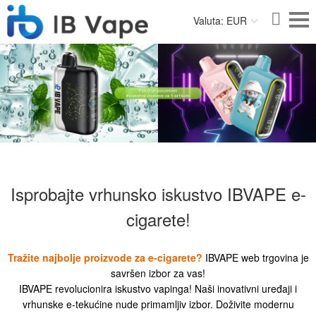
Valuta: EUR
Isprobajte vrhunsko iskustvo IBVAPE e-
cigarete!
Tražite najbolje proizvode za e-cigarete?
IBVAPE web trgovina je
savršen izbor za vas!
IBVAPE revolucionira iskustvo vapinga! Naši inovativni uređaji i
vrhunske e-tekućine nude primamljiv izbor. Doživite modernu