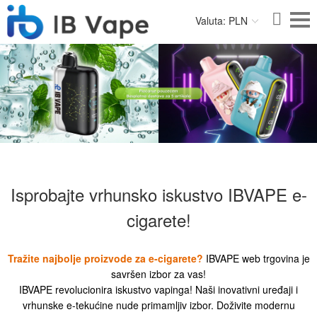
Valuta: PLN
Isprobajte vrhunsko iskustvo IBVAPE e-
cigarete!
Tražite najbolje proizvode za e-cigarete?
IBVAPE web trgovina je
savršen izbor za vas!
IBVAPE revolucionira iskustvo vapinga! Naši inovativni uređaji i
vrhunske e-tekućine nude primamljiv izbor. Doživite modernu