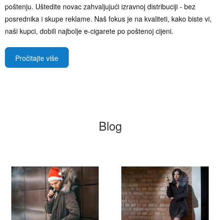
poštenju. Uštedite novac zahvaljujući izravnoj distribuciji - bez
posrednika i skupe reklame. Naš fokus je na kvaliteti, kako biste vi,
naši kupci, dobili najbolje e-cigarete po poštenoj cijeni.
Pročitajte više
Blog