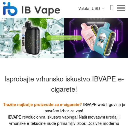
Valuta: USD
Isprobajte vrhunsko iskustvo IBVAPE e-
cigarete!
Tražite najbolje proizvode za e-cigarete?
IBVAPE web trgovina je
savršen izbor za vas!
IBVAPE revolucionira iskustvo vapinga! Naši inovativni uređaji i
vrhunske e-tekućine nude primamljiv izbor. Doživite modernu