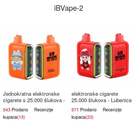
iBVape-2
Jednokratna elektronske
elektronske cigarete
cigarete s 25.000 šlukova -
25.000 šlukova - Lubenica
Mango & Ananas |
Led | Osježavajući Ljetni
543
Prodano Recenzije
571
Prodano Recenzije
Egzotična Voćna
Okus
kupaca
(13)
kupaca
(23)
Mješavina