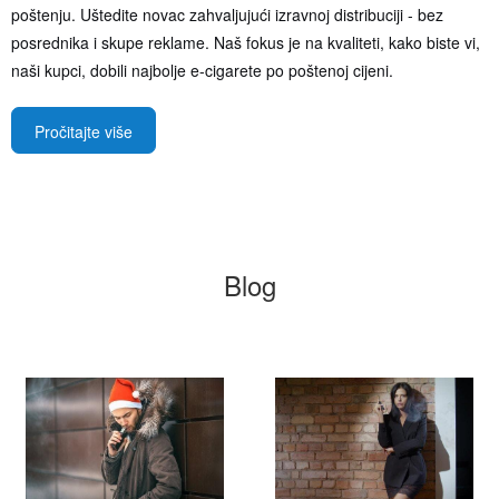
poštenju. Uštedite novac zahvaljujući izravnoj distribuciji - bez
posrednika i skupe reklame. Naš fokus je na kvaliteti, kako biste vi,
naši kupci, dobili najbolje e-cigarete po poštenoj cijeni.
Pročitajte više
Blog