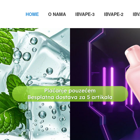
HOME
O NAMA
IBVAPE-3
IBVAPE-2
IBV