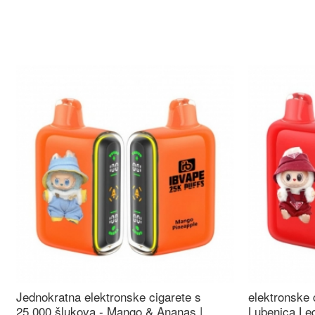
Jednokratna elektronske cigarete s
elektronske 
25.000 šlukova - Mango & Ananas |
Lubenica Led