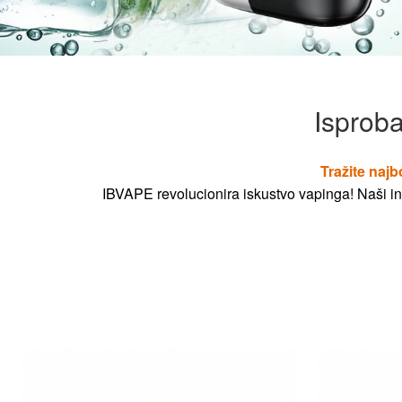
Isproba
Tražite najb
IBVAPE revolucionira iskustvo vapinga! Naši ino