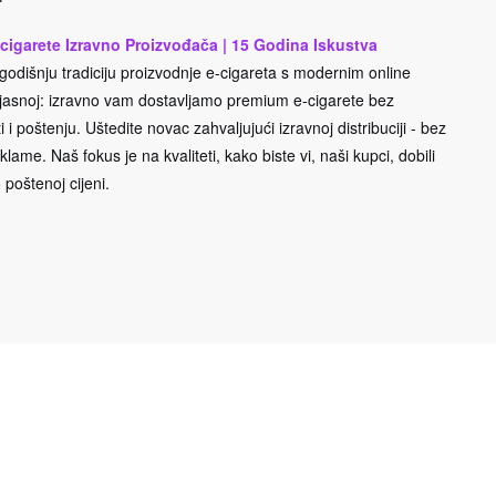
cigarete Izravno Proizvođača | 15 Godina Iskustva
odišnju tradiciju proizvodnje e-cigareta s modernim online
e jasnoj: izravno vam dostavljamo premium e-cigarete bez
 i poštenju. Uštedite novac zahvaljujući izravnoj distribuciji - bez
lame. Naš fokus je na kvaliteti, kako biste vi, naši kupci, dobili
 poštenoj cijeni.