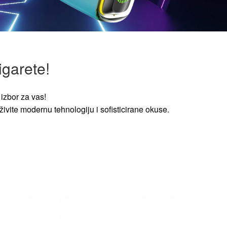
igarete!
izbor za vas!
ivite modernu tehnologiju i sofisticirane okuse.