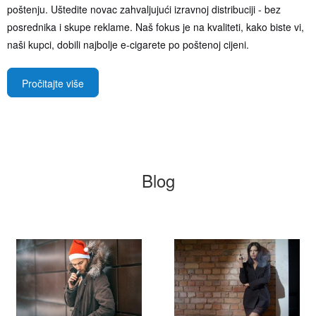
poštenju. Uštedite novac zahvaljujući izravnoj distribuciji - bez
posrednika i skupe reklame. Naš fokus je na kvaliteti, kako biste vi,
naši kupci, dobili najbolje e-cigarete po poštenoj cijeni.
Pročitajte više
Blog