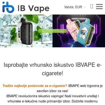
Valuta: EUR
Isprobajte vrhunsko iskustvo IBVAPE e-
cigarete!
Tražite najbolje proizvode za e-cigarete?
IBVAPE web trgovina je
savršen izbor za vas!
IBVAPE revolucionira iskustvo vapinga! Naši inovativni uređaji i
vrhunske e-tekućine nude primamljiv izbor. Doživite modernu