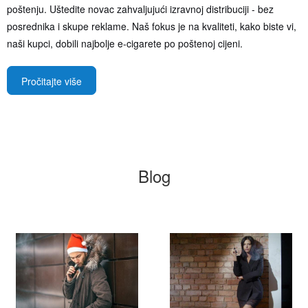
poštenju. Uštedite novac zahvaljujući izravnoj distribuciji - bez
posrednika i skupe reklame. Naš fokus je na kvaliteti, kako biste vi,
naši kupci, dobili najbolje e-cigarete po poštenoj cijeni.
Pročitajte više
Blog