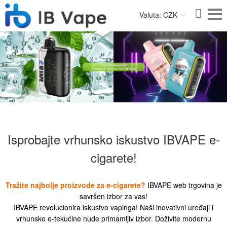
Valuta: CZK
Isprobajte vrhunsko iskustvo IBVAPE e-
cigarete!
Tražite najbolje proizvode za e-cigarete?
IBVAPE web trgovina je
savršen izbor za vas!
IBVAPE revolucionira iskustvo vapinga! Naši inovativni uređaji i
vrhunske e-tekućine nude primamljiv izbor. Doživite modernu