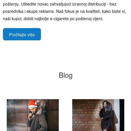
poštenju. Uštedite novac zahvaljujući izravnoj distribuciji - bez
posrednika i skupe reklame. Naš fokus je na kvaliteti, kako biste vi,
naši kupci, dobili najbolje e-cigarete po poštenoj cijeni.
Pročitajte više
Blog