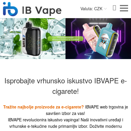
Valuta: CZK
Isprobajte vrhunsko iskustvo IBVAPE e-
cigarete!
Tražite najbolje proizvode za e-cigarete?
IBVAPE web trgovina je
savršen izbor za vas!
IBVAPE revolucionira iskustvo vapinga! Naši inovativni uređaji i
vrhunske e-tekućine nude primamljiv izbor. Doživite modernu