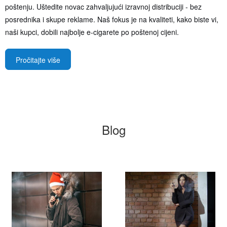
poštenju. Uštedite novac zahvaljujući izravnoj distribuciji - bez
posrednika i skupe reklame. Naš fokus je na kvaliteti, kako biste vi,
naši kupci, dobili najbolje e-cigarete po poštenoj cijeni.
Pročitajte više
Blog