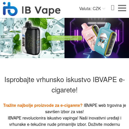
Valuta: CZK
Isprobajte vrhunsko iskustvo IBVAPE e-
cigarete!
Tražite najbolje proizvode za e-cigarete?
IBVAPE web trgovina je
savršen izbor za vas!
IBVAPE revolucionira iskustvo vapinga! Naši inovativni uređaji i
vrhunske e-tekućine nude primamljiv izbor. Doživite modernu