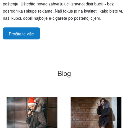
poštenju. Uštedite novac zahvaljujući izravnoj distribuciji - bez
posrednika i skupe reklame. Naš fokus je na kvaliteti, kako biste vi,
naši kupci, dobili najbolje e-cigarete po poštenoj cijeni.
Pročitajte više
Blog