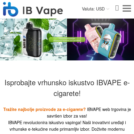
Valuta: USD
Isprobajte vrhunsko iskustvo IBVAPE e-
cigarete!
Tražite najbolje proizvode za e-cigarete?
IBVAPE web trgovina je
savršen izbor za vas!
IBVAPE revolucionira iskustvo vapinga! Naši inovativni uređaji i
vrhunske e-tekućine nude primamljiv izbor. Doživite modernu