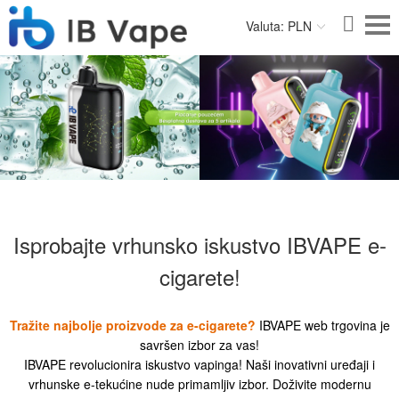
Valuta: PLN
Isprobajte vrhunsko iskustvo IBVAPE e-
cigarete!
Tražite najbolje proizvode za e-cigarete?
IBVAPE web trgovina je
savršen izbor za vas!
IBVAPE revolucionira iskustvo vapinga! Naši inovativni uređaji i
vrhunske e-tekućine nude primamljiv izbor. Doživite modernu