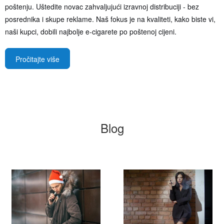
poštenju. Uštedite novac zahvaljujući izravnoj distribuciji - bez
posrednika i skupe reklame. Naš fokus je na kvaliteti, kako biste vi,
naši kupci, dobili najbolje e-cigarete po poštenoj cijeni.
Pročitajte više
Blog