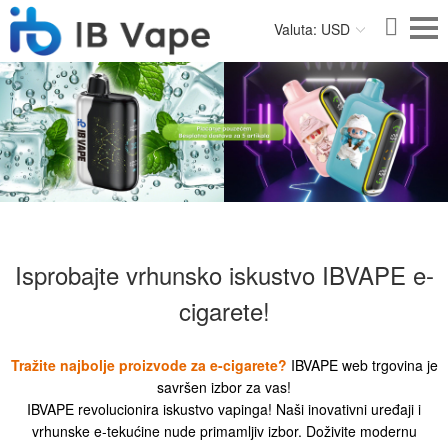
Valuta: USD
Isprobajte vrhunsko iskustvo IBVAPE e-
cigarete!
Tražite najbolje proizvode za e-cigarete?
IBVAPE web trgovina je
savršen izbor za vas!
IBVAPE revolucionira iskustvo vapinga! Naši inovativni uređaji i
vrhunske e-tekućine nude primamljiv izbor. Doživite modernu