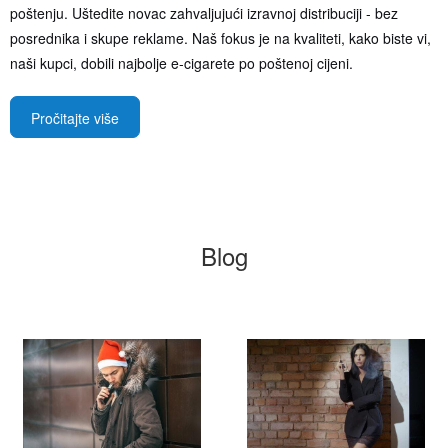
poštenju. Uštedite novac zahvaljujući izravnoj distribuciji - bez
posrednika i skupe reklame. Naš fokus je na kvaliteti, kako biste vi,
naši kupci, dobili najbolje e-cigarete po poštenoj cijeni.
Pročitajte više
Blog