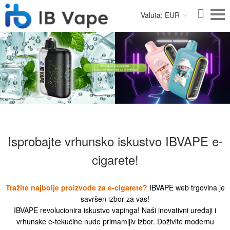
Valuta: EUR
Isprobajte vrhunsko iskustvo IBVAPE e-
cigarete!
Tražite najbolje proizvode za e-cigarete?
IBVAPE web trgovina je
savršen izbor za vas!
IBVAPE revolucionira iskustvo vapinga! Naši inovativni uređaji i
vrhunske e-tekućine nude primamljiv izbor. Doživite modernu