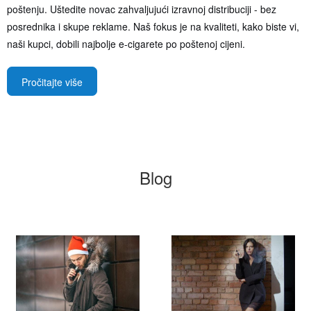
poštenju. Uštedite novac zahvaljujući izravnoj distribuciji - bez
posrednika i skupe reklame. Naš fokus je na kvaliteti, kako biste vi,
naši kupci, dobili najbolje e-cigarete po poštenoj cijeni.
Pročitajte više
Blog