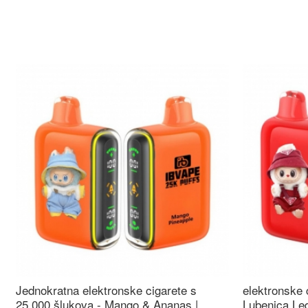
Jednokratna elektronske cigarete s
elektronske 
25.000 šlukova - Mango & Ananas |
Lubenica Led