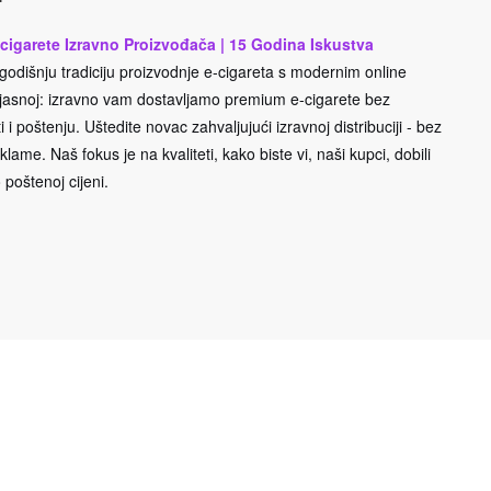
cigarete Izravno Proizvođača | 15 Godina Iskustva
odišnju tradiciju proizvodnje e-cigareta s modernim online
e jasnoj: izravno vam dostavljamo premium e-cigarete bez
 i poštenju. Uštedite novac zahvaljujući izravnoj distribuciji - bez
lame. Naš fokus je na kvaliteti, kako biste vi, naši kupci, dobili
 poštenoj cijeni.