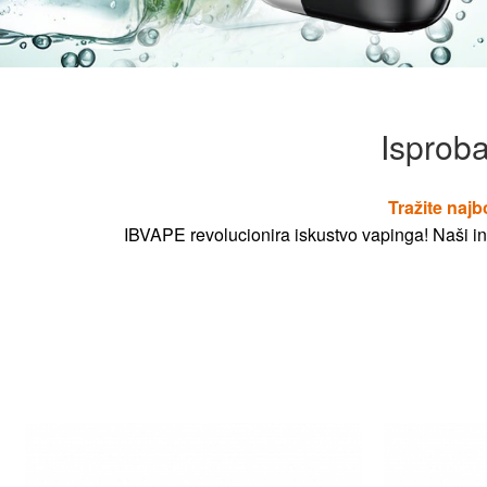
Isproba
Tražite najb
IBVAPE revolucionira iskustvo vapinga! Naši ino