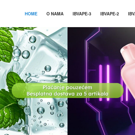
HOME
O NAMA
IBVAPE-3
IBVAPE-2
IBV