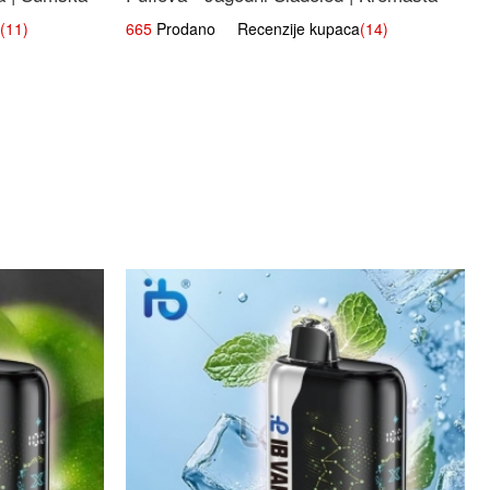
Slatka Okus
(11)
665
Prodano Recenzije kupaca
(14)