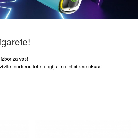
igarete!
izbor za vas!
ivite modernu tehnologiju i sofisticirane okuse.