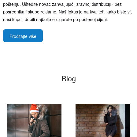
poštenju. Uštedite novac zahvaljujući izravnoj distribuciji - bez
posrednika i skupe reklame. Naš fokus je na kvaliteti, kako biste vi,
naši kupci, dobili najbolje e-cigarete po poštenoj cijeni.
Pročitajte više
Blog