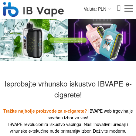
Valuta: PLN
Isprobajte vrhunsko iskustvo IBVAPE e-
cigarete!
Tražite najbolje proizvode za e-cigarete?
IBVAPE web trgovina je
savršen izbor za vas!
IBVAPE revolucionira iskustvo vapinga! Naši inovativni uređaji i
vrhunske e-tekućine nude primamljiv izbor. Doživite modernu