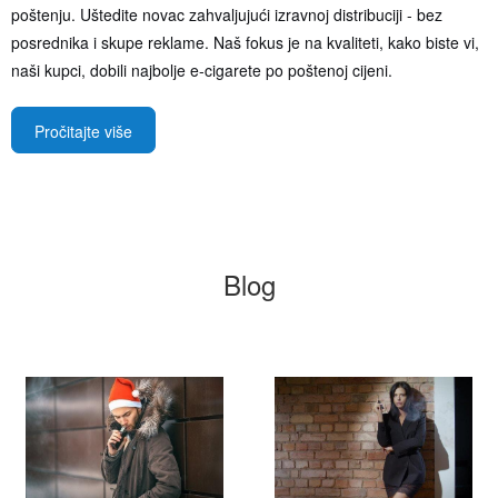
poštenju. Uštedite novac zahvaljujući izravnoj distribuciji - bez
posrednika i skupe reklame. Naš fokus je na kvaliteti, kako biste vi,
naši kupci, dobili najbolje e-cigarete po poštenoj cijeni.
Pročitajte više
Blog