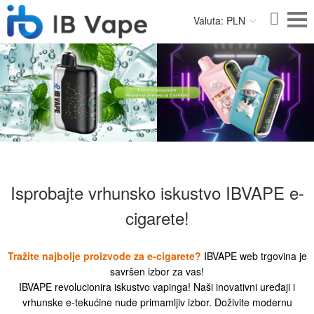
Valuta: PLN
Isprobajte vrhunsko iskustvo IBVAPE e-
cigarete!
Tražite najbolje proizvode za e-cigarete?
IBVAPE web trgovina je
savršen izbor za vas!
IBVAPE revolucionira iskustvo vapinga! Naši inovativni uređaji i
vrhunske e-tekućine nude primamljiv izbor. Doživite modernu