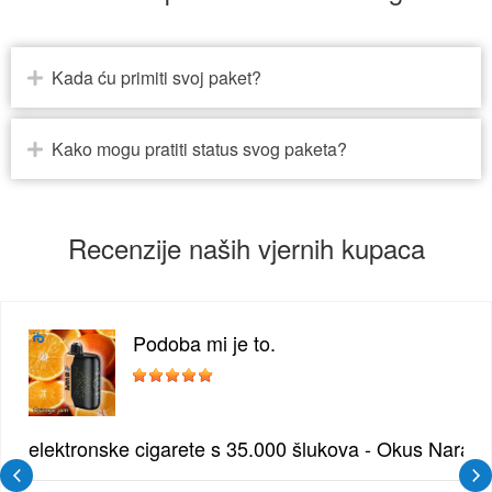
Kada ću primiti svoj paket?
Kako mogu pratiti status svog paketa?
Recenzije naših vjernih kupaca
Podoba mi je to.
žđe | Elegantna Voćna Kombinacija
elektronske cigarete s 35.000 šlukova - Okus Naran