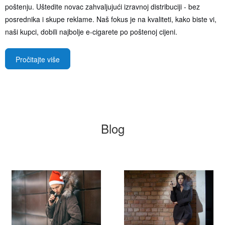
poštenju. Uštedite novac zahvaljujući izravnoj distribuciji - bez
posrednika i skupe reklame. Naš fokus je na kvaliteti, kako biste vi,
naši kupci, dobili najbolje e-cigarete po poštenoj cijeni.
Pročitajte više
Blog