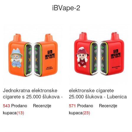
iBVape-2
Jednokratna elektronske
elektronske cigarete
cigarete s 25.000 šlukova -
25.000 šlukova - Lubenica
Mango & Ananas |
Led | Osježavajući Ljetni
543
Prodano Recenzije
571
Prodano Recenzije
Egzotična Voćna
Okus
kupaca
(13)
kupaca
(23)
Mješavina