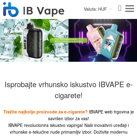
Valuta: HUF
Isprobajte vrhunsko iskustvo IBVAPE e-
cigarete!
Tražite najbolje proizvode za e-cigarete?
IBVAPE web trgovina je
savršen izbor za vas!
IBVAPE revolucionira iskustvo vapinga! Naši inovativni uređaji i
vrhunske e-tekućine nude primamljiv izbor. Doživite modernu