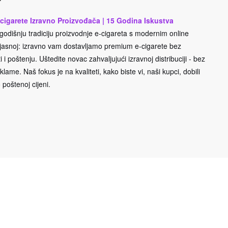
cigarete Izravno Proizvođača | 15 Godina Iskustva
odišnju tradiciju proizvodnje e-cigareta s modernim online
e jasnoj: izravno vam dostavljamo premium e-cigarete bez
 i poštenju. Uštedite novac zahvaljujući izravnoj distribuciji - bez
lame. Naš fokus je na kvaliteti, kako biste vi, naši kupci, dobili
 poštenoj cijeni.