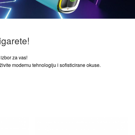
igarete!
izbor za vas!
ivite modernu tehnologiju i sofisticirane okuse.