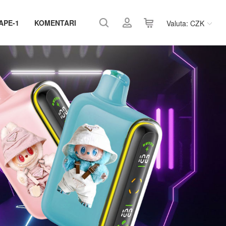
APE-1
KOMENTARI
Valuta: CZK