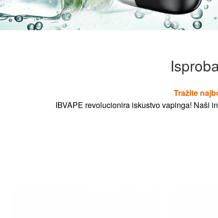
Isproba
Tražite najb
IBVAPE revolucionira iskustvo vapinga! Naši ino