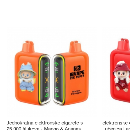
Jednokratna elektronske cigarete s
elektronske 
25.000 šlukova - Mango & Ananas |
Lubenica Led