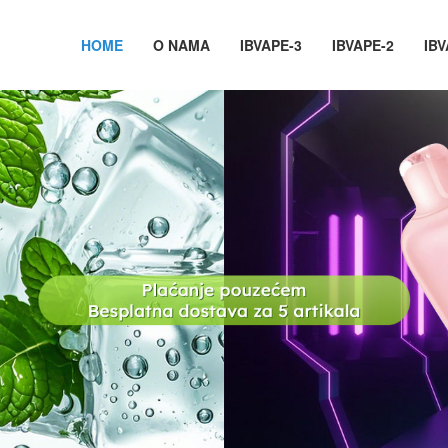
HOME
O NAMA
IBVAPE-3
IBVAPE-2
IBV