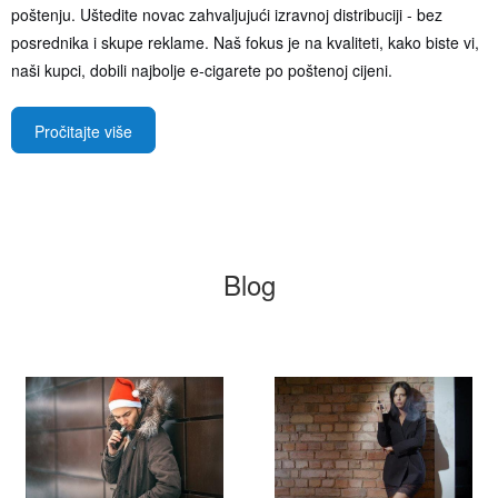
poštenju. Uštedite novac zahvaljujući izravnoj distribuciji - bez
posrednika i skupe reklame. Naš fokus je na kvaliteti, kako biste vi,
naši kupci, dobili najbolje e-cigarete po poštenoj cijeni.
Pročitajte više
Blog