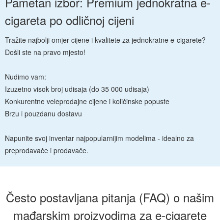
Pametan izbor: Premium jednokratna e-
cigareta po odličnoj cijeni
Tražite najbolji omjer cijene i kvalitete za jednokratne e-cigarete?
Došli ste na pravo mjesto!
Nudimo vam:
Izuzetno visok broj udisaja (do 35 000 udisaja)
Konkurentne veleprodajne cijene i količinske popuste
Brzu i pouzdanu dostavu
Napunite svoj inventar najpopularnijim modelima - idealno za
preprodavače i prodavače.
Često postavljana pitanja (FAQ) o našim
mađarskim proizvodima za e-cigarete