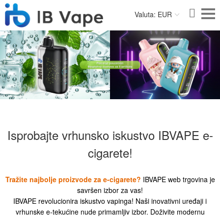
Valuta: EUR
Isprobajte vrhunsko iskustvo IBVAPE e-
cigarete!
Tražite najbolje proizvode za e-cigarete?
IBVAPE web trgovina je
savršen izbor za vas!
IBVAPE revolucionira iskustvo vapinga! Naši inovativni uređaji i
vrhunske e-tekućine nude primamljiv izbor. Doživite modernu