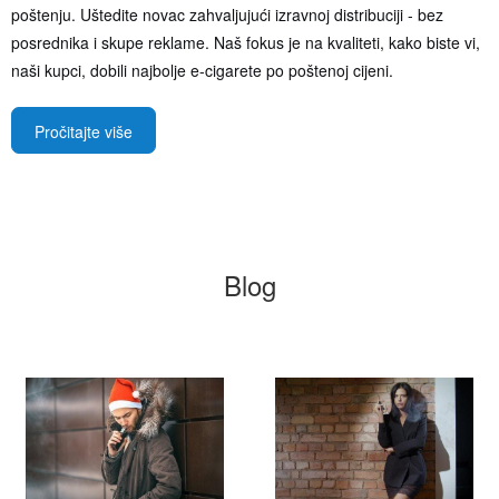
poštenju. Uštedite novac zahvaljujući izravnoj distribuciji - bez
posrednika i skupe reklame. Naš fokus je na kvaliteti, kako biste vi,
naši kupci, dobili najbolje e-cigarete po poštenoj cijeni.
Pročitajte više
Blog