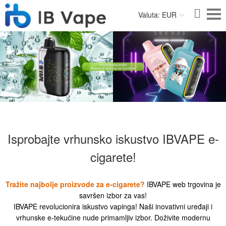
Valuta: EUR
Isprobajte vrhunsko iskustvo IBVAPE e-
cigarete!
Tražite najbolje proizvode za e-cigarete?
IBVAPE web trgovina je
savršen izbor za vas!
IBVAPE revolucionira iskustvo vapinga! Naši inovativni uređaji i
vrhunske e-tekućine nude primamljiv izbor. Doživite modernu