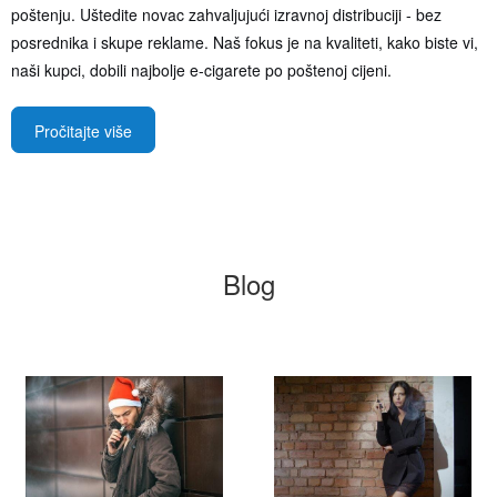
poštenju. Uštedite novac zahvaljujući izravnoj distribuciji - bez
posrednika i skupe reklame. Naš fokus je na kvaliteti, kako biste vi,
naši kupci, dobili najbolje e-cigarete po poštenoj cijeni.
Pročitajte više
Blog