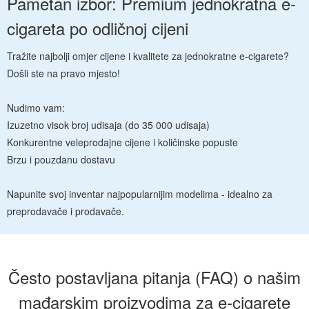
Pametan izbor: Premium jednokratna e-
cigareta po odličnoj cijeni
Tražite najbolji omjer cijene i kvalitete za jednokratne e-cigarete?
Došli ste na pravo mjesto!
Nudimo vam:
Izuzetno visok broj udisaja (do 35 000 udisaja)
Konkurentne veleprodajne cijene i količinske popuste
Brzu i pouzdanu dostavu
Napunite svoj inventar najpopularnijim modelima - idealno za
preprodavače i prodavače.
Često postavljana pitanja (FAQ) o našim
mađarskim proizvodima za e-cigarete