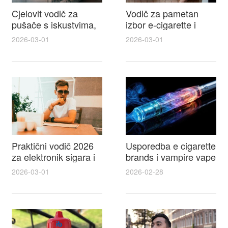
Cjelovit vodič za
Vodič za pametan
pušače s iskustvima,
izbor e-cigarette i
recenzijama i
savjeti kako postići
2026-03-01
2026-03-01
raspravama o e-
autentičan
cigarette na e cigareta
elektronske cigarete
forum
feel
Praktični vodič 2026
Usporedba e cigarette
za elektronik sigara i
brands i vampire vape
mtm e cigarete s
za 2026 – vodič s
2026-03-01
2026-02-28
usporedbom,
recenzijama, okusima
recenzijama i
i najboljim ponudama
savjetima