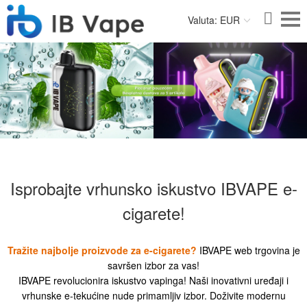
Valuta: EUR
Isprobajte vrhunsko iskustvo IBVAPE e-
cigarete!
Tražite najbolje proizvode za e-cigarete?
IBVAPE web trgovina je
savršen izbor za vas!
IBVAPE revolucionira iskustvo vapinga! Naši inovativni uređaji i
vrhunske e-tekućine nude primamljiv izbor. Doživite modernu