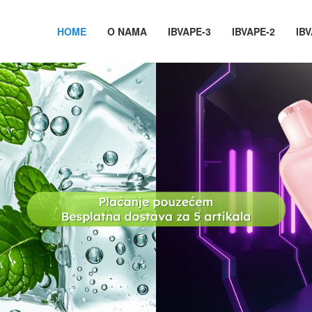
HOME
O NAMA
IBVAPE-3
IBVAPE-2
IBV