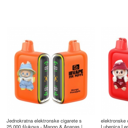
Jednokratna elektronske cigarete s
elektronske 
25.000 šlukova - Mango & Ananas |
Lubenica Led