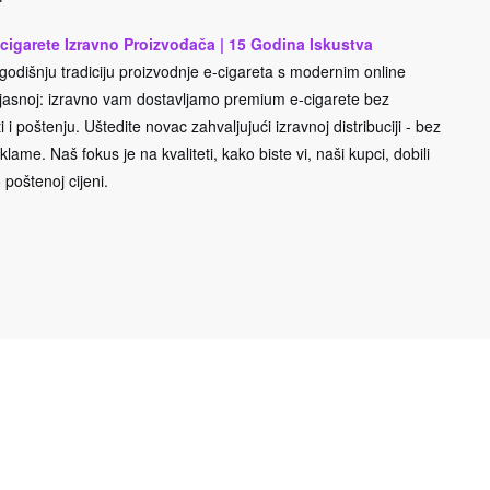
cigarete Izravno Proizvođača | 15 Godina Iskustva
odišnju tradiciju proizvodnje e-cigareta s modernim online
e jasnoj: izravno vam dostavljamo premium e-cigarete bez
 i poštenju. Uštedite novac zahvaljujući izravnoj distribuciji - bez
lame. Naš fokus je na kvaliteti, kako biste vi, naši kupci, dobili
 poštenoj cijeni.