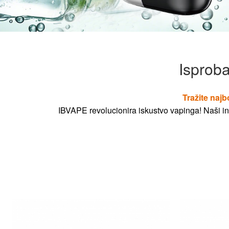
Isproba
Tražite najb
IBVAPE revolucionira iskustvo vapinga! Naši ino