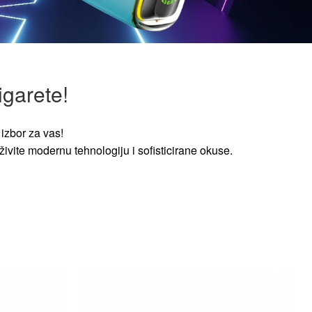
igarete!
izbor za vas!
ivite modernu tehnologiju i sofisticirane okuse.