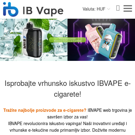
Valuta: HUF
Isprobajte vrhunsko iskustvo IBVAPE e-
cigarete!
Tražite najbolje proizvode za e-cigarete?
IBVAPE web trgovina je
savršen izbor za vas!
IBVAPE revolucionira iskustvo vapinga! Naši inovativni uređaji i
vrhunske e-tekućine nude primamljiv izbor. Doživite modernu