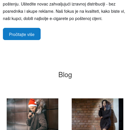
poštenju. Uštedite novac zahvaljujući izravnoj distribuciji - bez
posrednika i skupe reklame. Naš fokus je na kvaliteti, kako biste vi,
naši kupci, dobili najbolje e-cigarete po poštenoj cijeni.
Pročitajte više
Blog