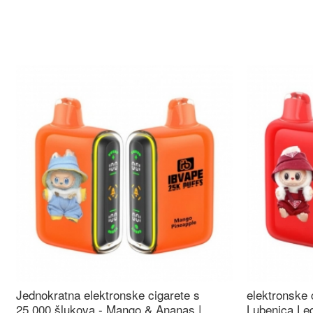
Jednokratna elektronske cigarete s
elektronske 
25.000 šlukova - Mango & Ananas |
Lubenica Led