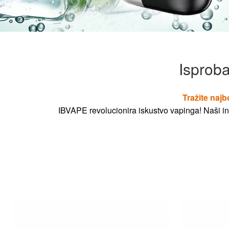
Isproba
Tražite najb
IBVAPE revolucionira iskustvo vapinga! Naši ino