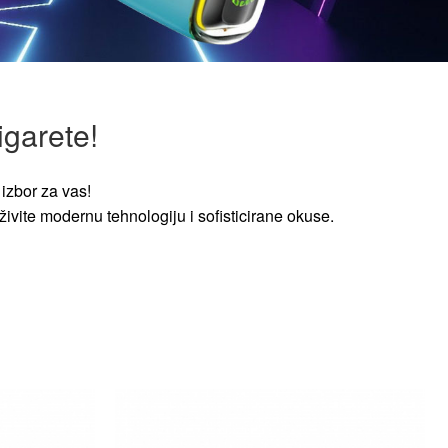
igarete!
izbor za vas!
ivite modernu tehnologiju i sofisticirane okuse.