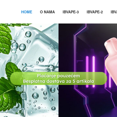
HOME
O NAMA
IBVAPE-3
IBVAPE-2
IBV