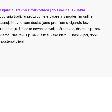
cigarete Izravno Proizvođača | 15 Godina Iskustva
odišnju tradiciju proizvodnje e-cigareta s modernim online
e jasnoj: izravno vam dostavljamo premium e-cigarete bez
 i poštenju. Uštedite novac zahvaljujući izravnoj distribuciji - bez
lame. Naš fokus je na kvaliteti, kako biste vi, naši kupci, dobili
 poštenoj cijeni.