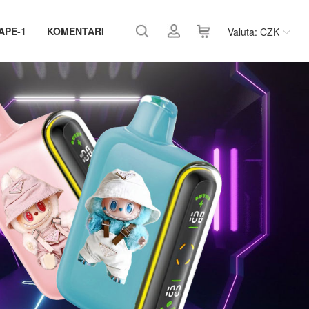
APE-1
KOMENTARI
Valuta: CZK