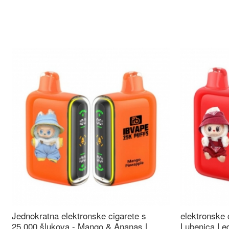
Jednokratna elektronske cigarete s
elektronske 
25.000 šlukova - Mango & Ananas |
Lubenica Led