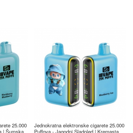
arete 25.000
Jednokratna elektronske cigarete 25.000
ca | Šumska
Puffova - Jagodni Sladoled | Kremasta