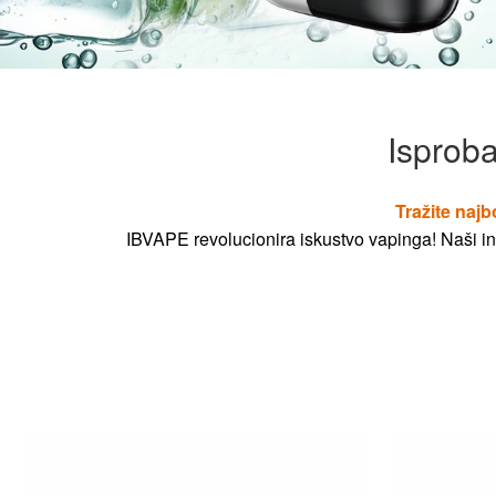
Isproba
Tražite najb
IBVAPE revolucionira iskustvo vapinga! Naši ino