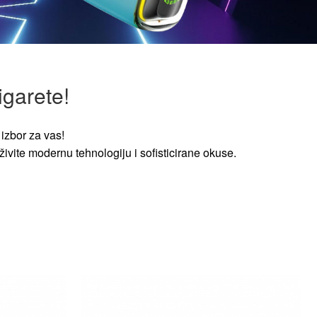
igarete!
izbor za vas!
ivite modernu tehnologiju i sofisticirane okuse.