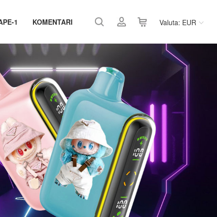
APE-1
KOMENTARI
Valuta: EUR