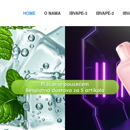
HOME
O NAMA
IBVAPE-3
IBVAPE-2
IBV