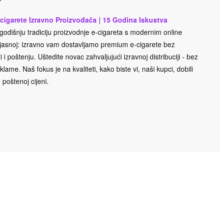
cigarete Izravno Proizvođača | 15 Godina Iskustva
odišnju tradiciju proizvodnje e-cigareta s modernim online
e jasnoj: izravno vam dostavljamo premium e-cigarete bez
 i poštenju. Uštedite novac zahvaljujući izravnoj distribuciji - bez
lame. Naš fokus je na kvaliteti, kako biste vi, naši kupci, dobili
 poštenoj cijeni.