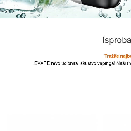
Isproba
Tražite najb
IBVAPE revolucionira iskustvo vapinga! Naši ino