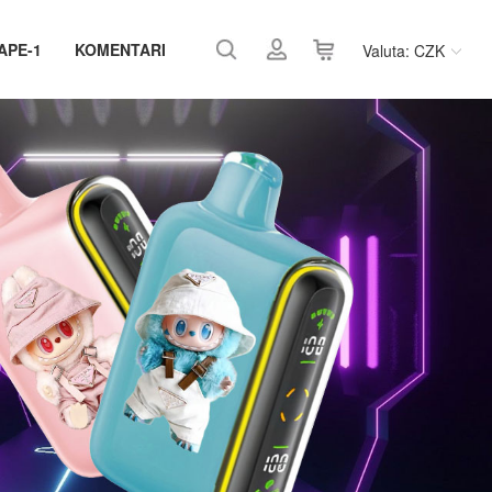
APE-1
KOMENTARI
Valuta: CZK