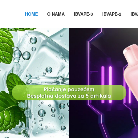
HOME
O NAMA
IBVAPE-3
IBVAPE-2
IBV