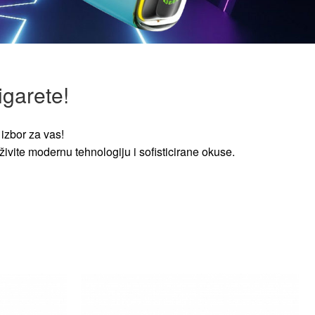
igarete!
izbor za vas!
ivite modernu tehnologiju i sofisticirane okuse.