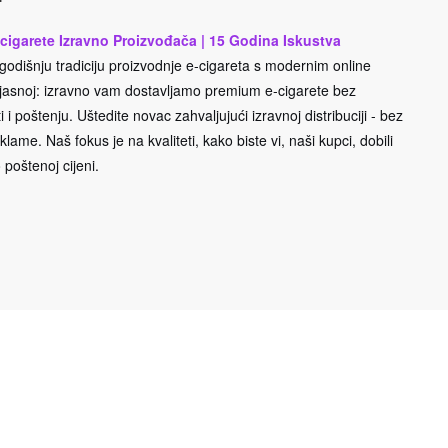
cigarete Izravno Proizvođača | 15 Godina Iskustva
odišnju tradiciju proizvodnje e-cigareta s modernim online
e jasnoj: izravno vam dostavljamo premium e-cigarete bez
 i poštenju. Uštedite novac zahvaljujući izravnoj distribuciji - bez
lame. Naš fokus je na kvaliteti, kako biste vi, naši kupci, dobili
 poštenoj cijeni.