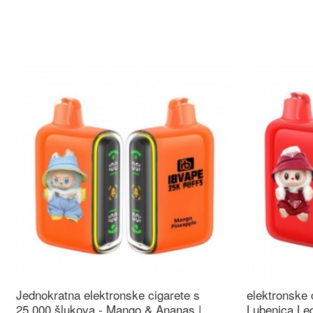
Jednokratna elektronske cigarete s
elektronske 
25.000 šlukova - Mango & Ananas |
Lubenica Led