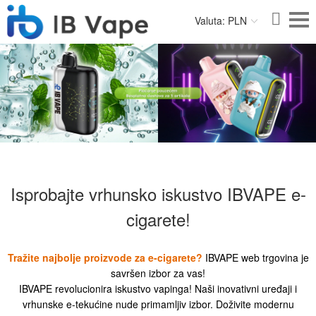
Valuta: PLN
Isprobajte vrhunsko iskustvo IBVAPE e-
cigarete!
Tražite najbolje proizvode za e-cigarete?
IBVAPE web trgovina je
savršen izbor za vas!
IBVAPE revolucionira iskustvo vapinga! Naši inovativni uređaji i
vrhunske e-tekućine nude primamljiv izbor. Doživite modernu