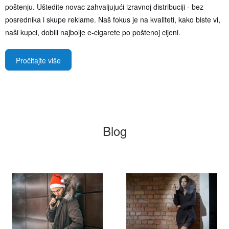
poštenju. Uštedite novac zahvaljujući izravnoj distribuciji - bez
posrednika i skupe reklame. Naš fokus je na kvaliteti, kako biste vi,
naši kupci, dobili najbolje e-cigarete po poštenoj cijeni.
Pročitajte više
Blog