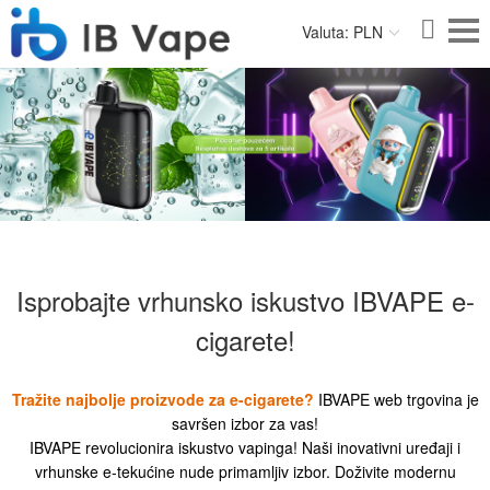
Valuta: PLN
Isprobajte vrhunsko iskustvo IBVAPE e-
cigarete!
Tražite najbolje proizvode za e-cigarete?
IBVAPE web trgovina je
savršen izbor za vas!
IBVAPE revolucionira iskustvo vapinga! Naši inovativni uređaji i
vrhunske e-tekućine nude primamljiv izbor. Doživite modernu