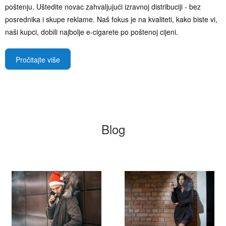
poštenju. Uštedite novac zahvaljujući izravnoj distribuciji - bez
posrednika i skupe reklame. Naš fokus je na kvaliteti, kako biste vi,
naši kupci, dobili najbolje e-cigarete po poštenoj cijeni.
Pročitajte više
Blog