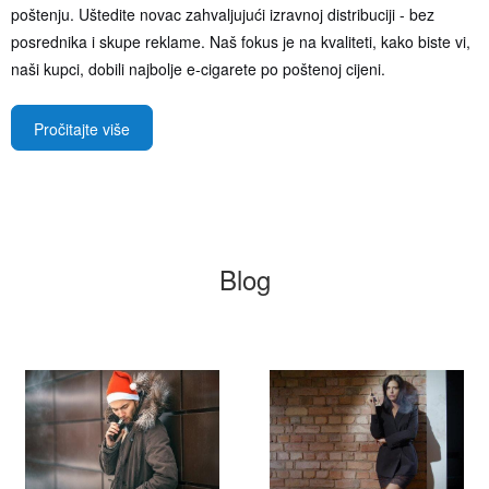
poštenju. Uštedite novac zahvaljujući izravnoj distribuciji - bez
posrednika i skupe reklame. Naš fokus je na kvaliteti, kako biste vi,
naši kupci, dobili najbolje e-cigarete po poštenoj cijeni.
Pročitajte više
Blog