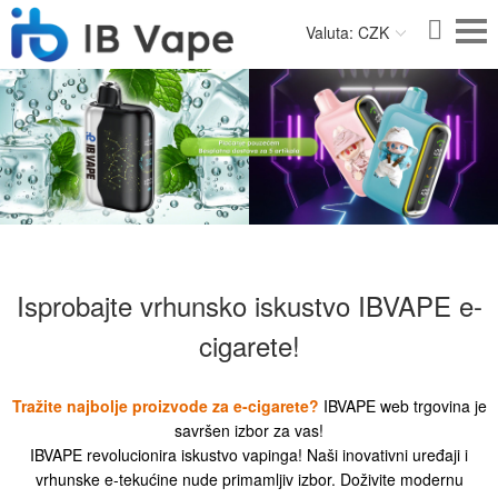
Valuta: CZK
Isprobajte vrhunsko iskustvo IBVAPE e-
cigarete!
Tražite najbolje proizvode za e-cigarete?
IBVAPE web trgovina je
savršen izbor za vas!
IBVAPE revolucionira iskustvo vapinga! Naši inovativni uređaji i
vrhunske e-tekućine nude primamljiv izbor. Doživite modernu