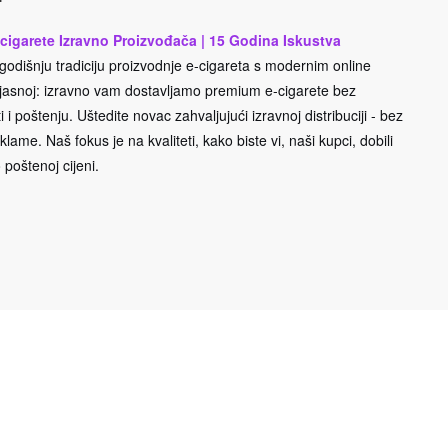
cigarete Izravno Proizvođača | 15 Godina Iskustva
odišnju tradiciju proizvodnje e-cigareta s modernim online
e jasnoj: izravno vam dostavljamo premium e-cigarete bez
 i poštenju. Uštedite novac zahvaljujući izravnoj distribuciji - bez
lame. Naš fokus je na kvaliteti, kako biste vi, naši kupci, dobili
 poštenoj cijeni.