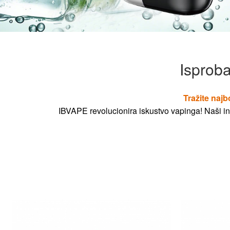
Isproba
Tražite najb
IBVAPE revolucionira iskustvo vapinga! Naši ino