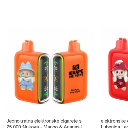
Jednokratna elektronske cigarete s
elektronske 
25.000 šlukova - Mango & Ananas |
Lubenica Led