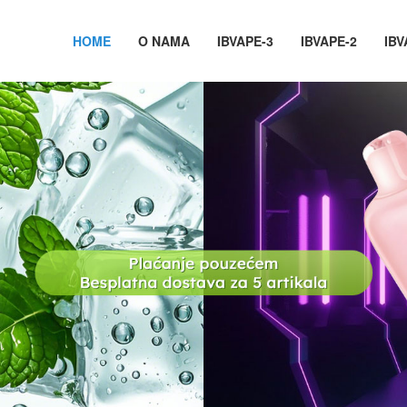
HOME
O NAMA
IBVAPE-3
IBVAPE-2
IBV