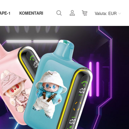
APE-1
KOMENTARI
Valuta: EUR