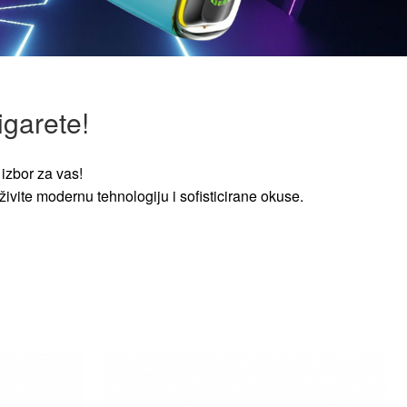
igarete!
izbor za vas!
ivite modernu tehnologiju i sofisticirane okuse.