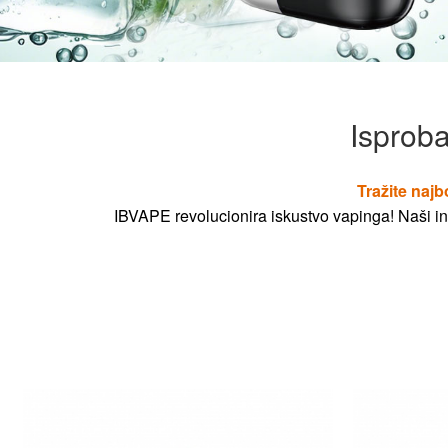
Isproba
Tražite najb
IBVAPE revolucionira iskustvo vapinga! Naši ino