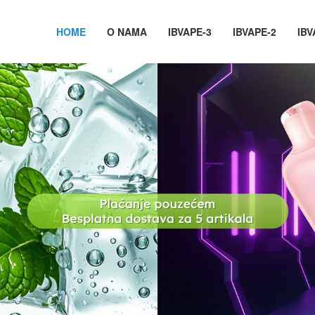
HOME
O NAMA
IBVAPE-3
IBVAPE-2
IBV