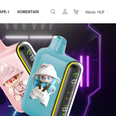
APE-1
KOMENTARI
Valuta: HUF