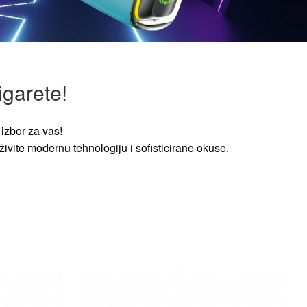
igarete!
izbor za vas!
ivite modernu tehnologiju i sofisticirane okuse.