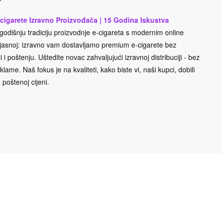
cigarete Izravno Proizvođača | 15 Godina Iskustva
odišnju tradiciju proizvodnje e-cigareta s modernim online
e jasnoj: izravno vam dostavljamo premium e-cigarete bez
 i poštenju. Uštedite novac zahvaljujući izravnoj distribuciji - bez
lame. Naš fokus je na kvaliteti, kako biste vi, naši kupci, dobili
 poštenoj cijeni.