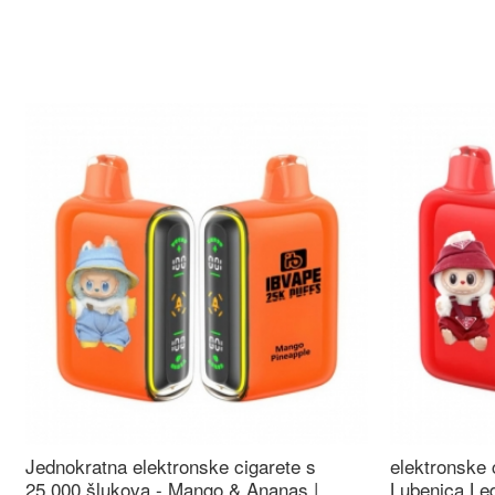
Jednokratna elektronske cigarete s
elektronske 
25.000 šlukova - Mango & Ananas |
Lubenica Led