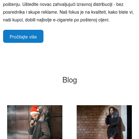
poštenju. Uštedite novac zahvaljujući izravnoj distribuciji - bez
posrednika i skupe reklame. Naš fokus je na kvaliteti, kako biste vi,
naši kupci, dobili najbolje e-cigarete po poštenoj cijeni.
Pročitajte više
Blog