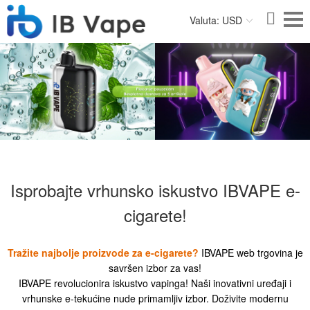
Valuta: USD
Isprobajte vrhunsko iskustvo IBVAPE e-
cigarete!
Tražite najbolje proizvode za e-cigarete?
IBVAPE web trgovina je
savršen izbor za vas!
IBVAPE revolucionira iskustvo vapinga! Naši inovativni uređaji i
vrhunske e-tekućine nude primamljiv izbor. Doživite modernu