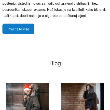
poštenju. Uštedite novac zahvaljujući izravnoj distribuciji - bez
posrednika i skupe reklame. Naš fokus je na kvaliteti, kako biste vi,
naši kupci, dobili najbolje e-cigarete po poštenoj cijeni.
Pročitajte više
Blog