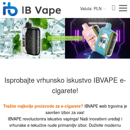
Valuta: PLN
Isprobajte vrhunsko iskustvo IBVAPE e-
cigarete!
Tražite najbolje proizvode za e-cigarete?
IBVAPE web trgovina je
savršen izbor za vas!
IBVAPE revolucionira iskustvo vapinga! Naši inovativni uređaji i
vrhunske e-tekućine nude primamljiv izbor. Doživite modernu