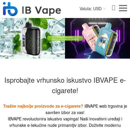
Valuta: USD
Isprobajte vrhunsko iskustvo IBVAPE e-
cigarete!
Tražite najbolje proizvode za e-cigarete?
IBVAPE web trgovina je
savršen izbor za vas!
IBVAPE revolucionira iskustvo vapinga! Naši inovativni uređaji i
vrhunske e-tekućine nude primamljiv izbor. Doživite modernu