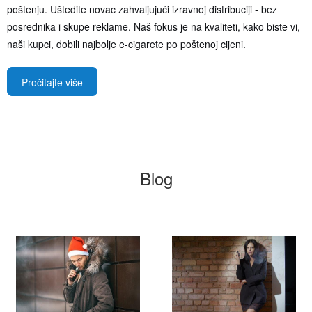
poštenju. Uštedite novac zahvaljujući izravnoj distribuciji - bez
posrednika i skupe reklame. Naš fokus je na kvaliteti, kako biste vi,
naši kupci, dobili najbolje e-cigarete po poštenoj cijeni.
Pročitajte više
Blog