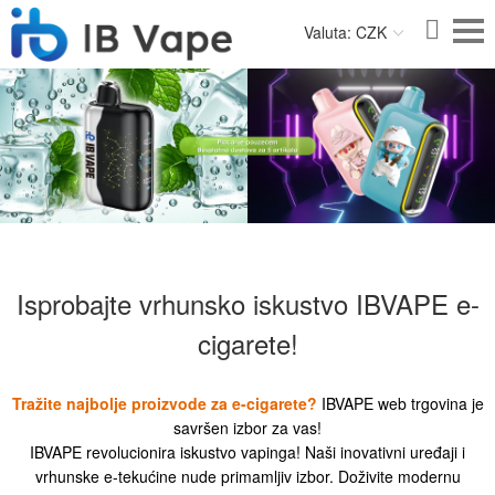
Valuta: CZK
Isprobajte vrhunsko iskustvo IBVAPE e-
cigarete!
Tražite najbolje proizvode za e-cigarete?
IBVAPE web trgovina je
savršen izbor za vas!
IBVAPE revolucionira iskustvo vapinga! Naši inovativni uređaji i
vrhunske e-tekućine nude primamljiv izbor. Doživite modernu