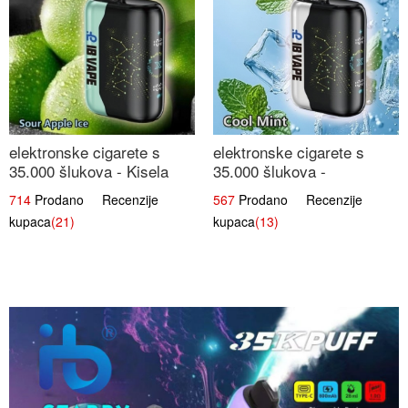
elektronske cigarete s
elektronske cigarete s
35.000 šlukova - Kisela
35.000 šlukova -
Jabuka Led | Osježavajući
Osježavajući Mentol |
714
Prodano Recenzije
567
Prodano Recenzije
Kiselo-Slatki Okus
Čista i Svježa Okus
kupaca
(21)
kupaca
(13)