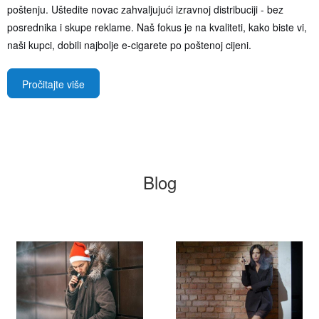
poštenju. Uštedite novac zahvaljujući izravnoj distribuciji - bez
posrednika i skupe reklame. Naš fokus je na kvaliteti, kako biste vi,
naši kupci, dobili najbolje e-cigarete po poštenoj cijeni.
Pročitajte više
Blog